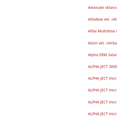
Advocate «Elanc
Alfadexx vet. «Al
Alfax Multidose v
Alizin vet. «Virba
Alpha ERM Salar
ALPHA JECT 300
ALPHA JECT micr
ALPHA JECT micr
ALPHA JECT micr
ALPHA JECT micr