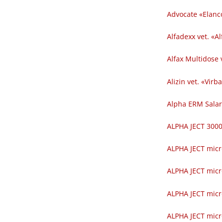
Advocate «Elanc
Alfadexx vet. «Al
Alfax Multidose v
Alizin vet. «Virba
Alpha ERM Salar
ALPHA JECT 300
ALPHA JECT micr
ALPHA JECT micr
ALPHA JECT micr
ALPHA JECT micr