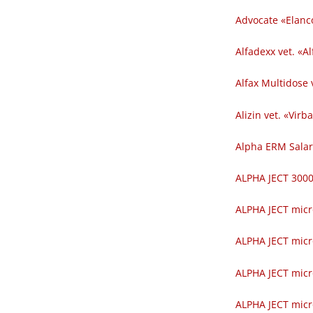
Advocate «Elanc
Alfadexx vet. «Al
Alfax Multidose v
Alizin vet. «Virba
Alpha ERM Salar
ALPHA JECT 300
ALPHA JECT micr
ALPHA JECT micr
ALPHA JECT micr
ALPHA JECT micr