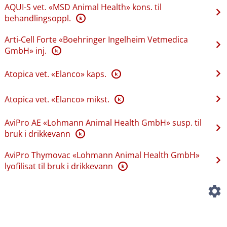
AQUI-S vet. «MSD Animal Health» kons. til
behandlingsoppl.
K
Arti-Cell Forte «Boehringer Ingelheim Vetmedica
GmbH» inj.
K
Atopica vet. «Elanco» kaps.
K
Atopica vet. «Elanco» mikst.
K
AviPro AE «Lohmann Animal Health GmbH» susp. til
bruk i drikkevann
K
AviPro Thymovac «Lohmann Animal Health GmbH»
lyofilisat til bruk i drikkevann
K