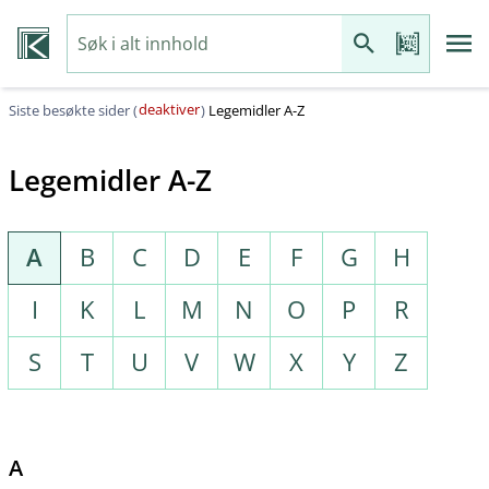
deaktiver
Siste besøkte sider (
)
Legemidler A-Z
Legemidler A-Z
A
B
C
D
E
F
G
H
I
K
L
M
N
O
P
R
S
T
U
V
W
X
Y
Z
A