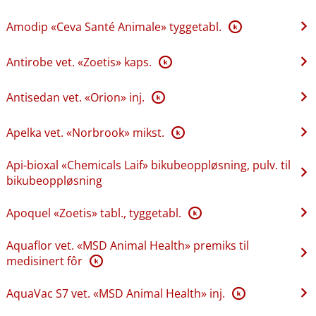
Amodip «Ceva Santé Animale» tyggetabl.
K
Antirobe vet. «Zoetis» kaps.
K
Antisedan vet. «Orion» inj.
K
Apelka vet. «Norbrook» mikst.
K
Api-bioxal «Chemicals Laif» bikubeoppløsning, pulv. til
bikubeoppløsning
Apoquel «Zoetis» tabl., tyggetabl.
K
Aquaflor vet. «MSD Animal Health» premiks til
medisinert fôr
K
AquaVac S7 vet. «MSD Animal Health» inj.
K