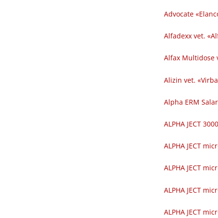
Advocate «Elanc
Alfadexx vet. «Al
Alfax Multidose v
Alizin vet. «Virba
Alpha ERM Salar
ALPHA JECT 300
ALPHA JECT micr
ALPHA JECT micr
ALPHA JECT micr
ALPHA JECT micr