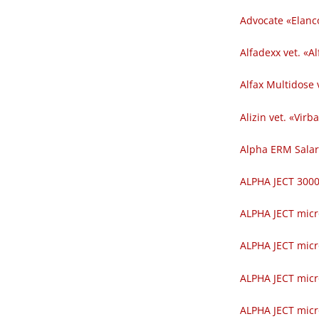
Advocate «Elanc
Alfadexx vet. «Al
Alfax Multidose v
Alizin vet. «Virba
Alpha ERM Salar
ALPHA JECT 300
ALPHA JECT micr
ALPHA JECT micr
ALPHA JECT micr
ALPHA JECT micr