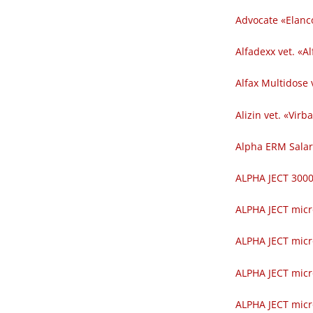
Advocate «Elanc
Alfadexx vet. «Al
Alfax Multidose v
Alizin vet. «Virba
Alpha ERM Salar
ALPHA JECT 300
ALPHA JECT micr
ALPHA JECT micr
ALPHA JECT micr
ALPHA JECT micr