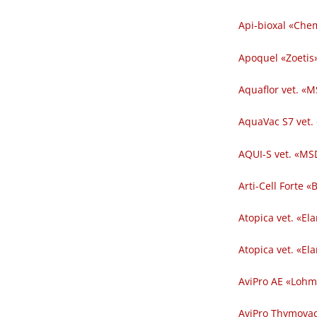
Api-bioxal «Chem
Apoquel «Zoetis»
Aquaflor vet. «M
AquaVac S7 vet.
AQUI-S vet. «MSD
Arti-Cell Forte 
Atopica vet. «El
Atopica vet. «El
AviPro AE «Lohm
AviPro Thymovac