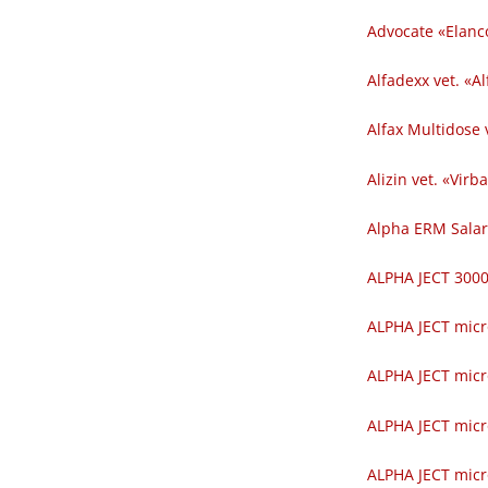
Advocate «Elanc
Alfadexx vet. «Al
Alfax Multidose v
Alizin vet. «Virba
Alpha ERM Salar
ALPHA JECT 300
ALPHA JECT micr
ALPHA JECT micr
ALPHA JECT micr
ALPHA JECT micr