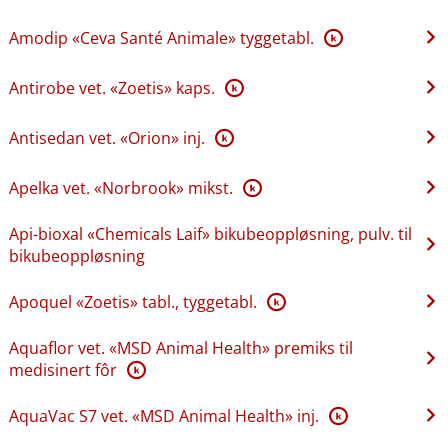
Amodip «Ceva Santé Animale» tyggetabl.
K
Antirobe vet. «Zoetis» kaps.
K
Antisedan vet. «Orion» inj.
K
Apelka vet. «Norbrook» mikst.
K
Api-bioxal «Chemicals Laif» bikubeoppløsning, pulv. til
bikubeoppløsning
Apoquel «Zoetis» tabl., tyggetabl.
K
Aquaflor vet. «MSD Animal Health» premiks til
medisinert fôr
K
AquaVac S7 vet. «MSD Animal Health» inj.
K