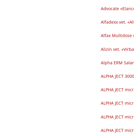
Advocate «Elanc
Alfadexx vet. «Al
Alfax Multidose v
Alizin vet. «Virba
Alpha ERM Salar
ALPHA JECT 300
ALPHA JECT micr
ALPHA JECT micr
ALPHA JECT micr
ALPHA JECT micr