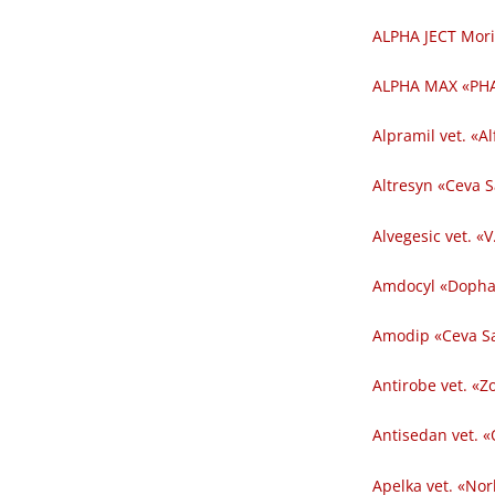
ALPHA JECT Mori
ALPHA MAX «PHA
Alpramil vet. «Al
Altresyn «Ceva 
Alvegesic vet. «V
Amdocyl «Dopha
Amodip «Ceva Sa
Antirobe vet. «Z
Antisedan vet. «
Apelka vet. «Nor