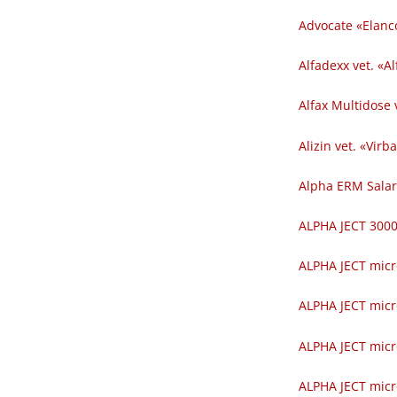
Advocate «Elanc
Alfadexx vet. «Al
Alfax Multidose v
Alizin vet. «Virba
Alpha ERM Salar
ALPHA JECT 300
ALPHA JECT micr
ALPHA JECT micr
ALPHA JECT micr
ALPHA JECT micr