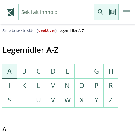
deaktiver
Siste besøkte sider (
)
Legemidler A-Z
Legemidler A-Z
A
B
C
D
E
F
G
H
I
K
L
M
N
O
P
R
S
T
U
V
W
X
Y
Z
A