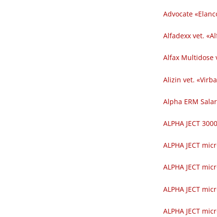
Advocate «Elanc
Alfadexx vet. «Al
Alfax Multidose v
Alizin vet. «Virba
Alpha ERM Salar
ALPHA JECT 300
ALPHA JECT micr
ALPHA JECT micr
ALPHA JECT micr
ALPHA JECT micr