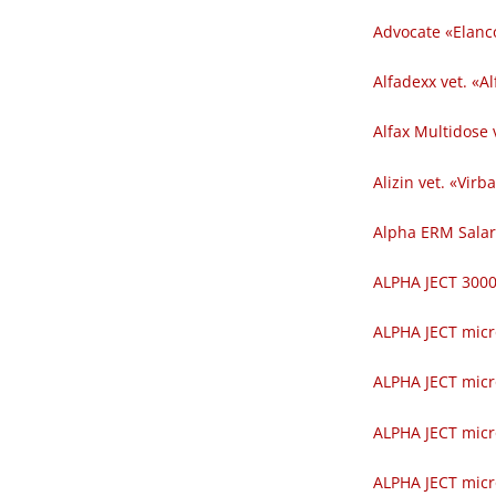
Advocate «Elanc
Alfadexx vet. «Al
Alfax Multidose v
Alizin vet. «Virba
Alpha ERM Salar
ALPHA JECT 300
ALPHA JECT micr
ALPHA JECT micr
ALPHA JECT micr
ALPHA JECT micr